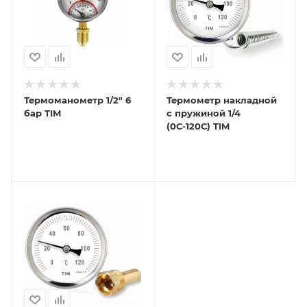
Термоманометр 1/2" 6
Термометр накладной
бар TIM
с пружиной 1/4
(0С-120С) TIM