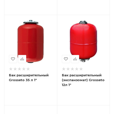
Бак расширительный
Бак расширительный
Grosseto 35 л 1"
(экспанзомат) Grosseto
12л 1"