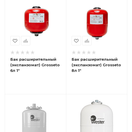
Бак расширительный
Бак расширительный
(экспанзомат) Grosseto
(экспанзомат) Grosseto
6л 1"
8л 1"