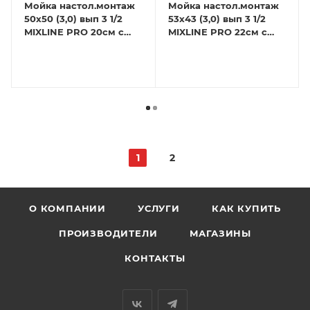
Мойка настол.монтаж
Мойка настол.монтаж
50х50 (3,0) вып 3 1/2
53х43 (3,0) вып 3 1/2
MIXLINE PRO 20см с
MIXLINE PRO 22см с
сифоном (сатин)
сифоном (сатин)
1
2
О КОМПАНИИ
УСЛУГИ
КАК КУПИТЬ
ПРОИЗВОДИТЕЛИ
МАГАЗИНЫ
КОНТАКТЫ