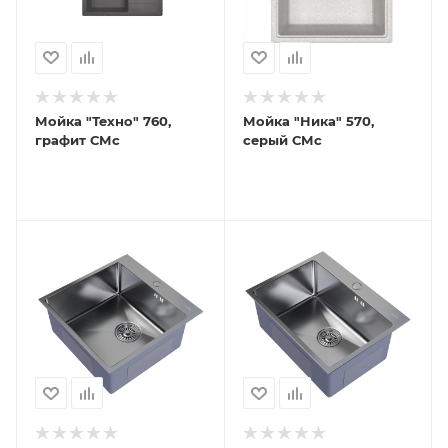
Мойка "Техно" 760,
Мойка "Ника" 570,
графит СМс
серый СМс