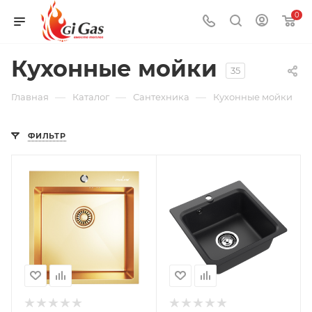
0
Кухонные мойки
35
—
—
—
Главная
Каталог
Сантехника
Кухонные мойки
ФИЛЬТР