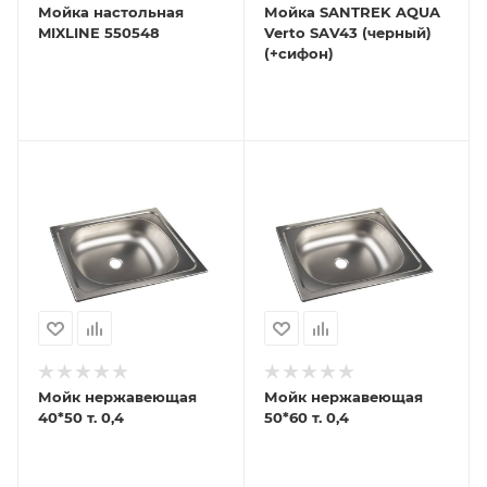
Мойка настольная
Мойка SANTREK AQUA
MIXLINE 550548
Verto SAV43 (черный)
(+сифон)
Мойк нержавеющая
Мойк нержавеющая
40*50 т. 0,4
50*60 т. 0,4