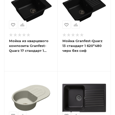
Мойка из кварцевого
Мойка Granfest-Quarz
композита Granfest-
13 стандарт 1 620*480
Quarz 17 стандарт 1
черн без сиф
420*480