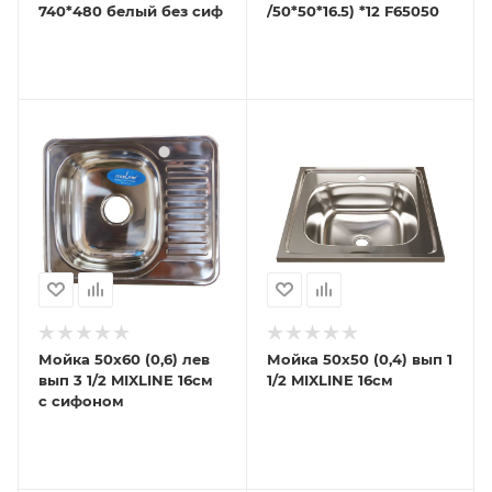
740*480 белый без сиф
/50*50*16.5) *12 F65050
Мойка 50х60 (0,6) лев
Мойка 50х50 (0,4) вып 1
вып 3 1/2 MIXLINE 16см
1/2 MIXLINE 16см
с сифоном