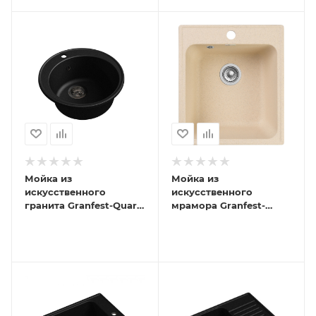
Мойка из
Мойка из
искусственного
искусственного
гранита Granfest-Quarz
мрамора Granfest-
08 РОНДО D480 мм
Quarz 17 стандарт 1
420*480