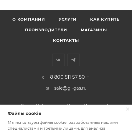
О КОМПАНИИ
УСЛУГИ
КАК КУПИТЬ
ПРОИЗВОДИТЕЛИ
МАГАЗИНЫ
КОНТАКТЫ
8 800 511 57 80
sale@gi-gas.ru
г. Набережные Челны, Казанский
пр-т, 226А
Файлы cookie
Мы используем файлы cookie, разработанные нашими
ПОДПИСАТЬСЯ НА РАССЫЛКУ
специалистами и третьими лицами, для анализа