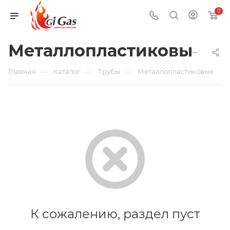
0
Металлопластиковые
—
—
—
Главная
Каталог
Трубы
Металлопластиковые
К сожалению, раздел пуст