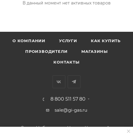
В данный момент нет активных товаров
О КОМПАНИИ
УСЛУГИ
КАК КУПИТЬ
ПРОИЗВОДИТЕЛИ
МАГАЗИНЫ
КОНТАКТЫ
8 800 511 57 80
sale@gi-gas.ru
г. Набережные Челны, Казанский