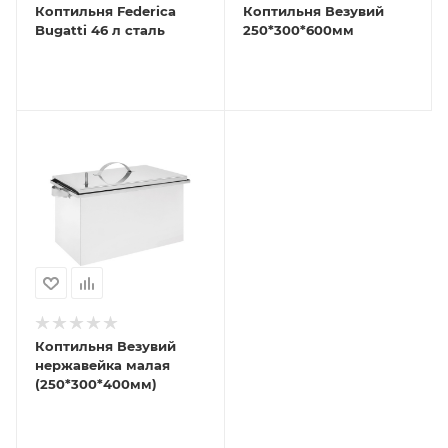
Коптильня Federica
Коптильня Везувий
Bugatti 46 л сталь
250*300*600мм
Коптильня Везувий
нержавейка малая
(250*300*400мм)