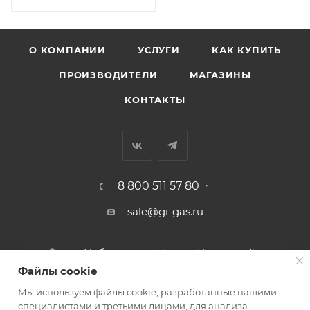
О КОМПАНИИ
УСЛУГИ
КАК КУПИТЬ
ПРОИЗВОДИТЕЛИ
МАГАЗИНЫ
КОНТАКТЫ
8 800 511 57 80
sale@gi-gas.ru
г. Набережные Челны, Казанский
пр-т, 226А
Файлы cookie
Мы используем файлы cookie, разработанные нашими
ПОДПИСАТЬСЯ НА РАССЫЛКУ
специалистами и третьими лицами, для анализа