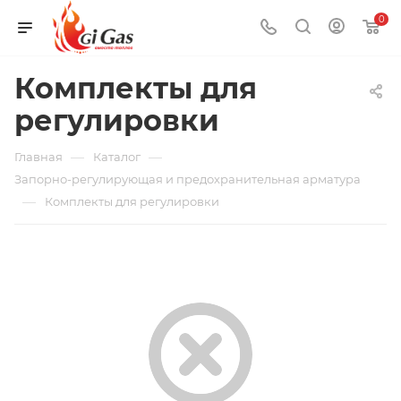
0
Комплекты для
регулировки
—
—
Главная
Каталог
Запорно-регулирующая и предохранительная арматура
—
Комплекты для регулировки