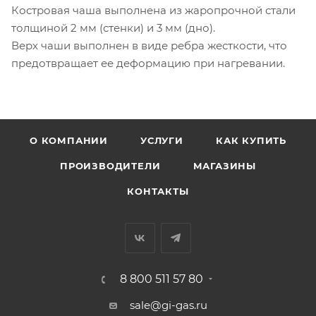
Костровая чаша выполнена из жаропрочной стали
толщиной 2 мм (стенки) и 3 мм (дно).
Верх чаши выполнен в виде ребра жесткости, что
предотвращает ее деформацию при нагревании.
О КОМПАНИИ
УСЛУГИ
КАК КУПИТЬ
ПРОИЗВОДИТЕЛИ
МАГАЗИНЫ
КОНТАКТЫ
8 800 511 57 80
sale@gi-gas.ru