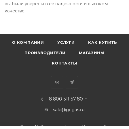
вы были уверены в ее надежности и высоком
качестве.
О КОМПАНИИ
УСЛУГИ
КАК КУПИТЬ
ПРОИЗВОДИТЕЛИ
МАГАЗИНЫ
КОНТАКТЫ
8 800 511 57 80
sale@gi-gas.ru
г. Набережные Челны, Казанский