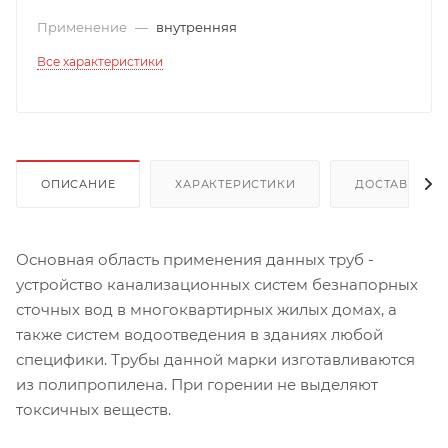
Применение
—
внутренняя
Все характеристики
ОПИСАНИЕ
ХАРАКТЕРИСТИКИ
ДОСТАВКА
Основная область применения данных труб -
устройство канализационных систем безнапорных
сточных вод в многоквартирных жилых домах, а
также систем водоотведения в зданиях любой
специфики. Трубы данной марки изготавливаются
из полипропилена. При горении не выделяют
токсичных веществ.