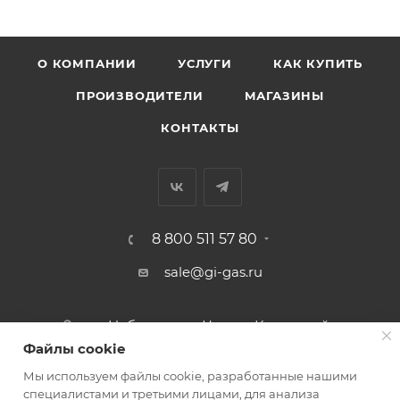
О КОМПАНИИ
УСЛУГИ
КАК КУПИТЬ
ПРОИЗВОДИТЕЛИ
МАГАЗИНЫ
КОНТАКТЫ
8 800 511 57 80
sale@gi-gas.ru
г. Набережные Челны, Казанский
пр-т, 226А
Файлы cookie
Мы используем файлы cookie, разработанные нашими
ПОДПИСАТЬСЯ НА РАССЫЛКУ
специалистами и третьими лицами, для анализа