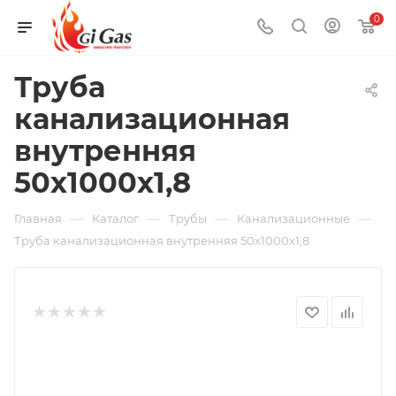
0
Труба
канализационная
внутренняя
50х1000х1,8
—
—
—
—
Главная
Каталог
Трубы
Канализационные
Труба канализационная внутренняя 50х1000х1,8