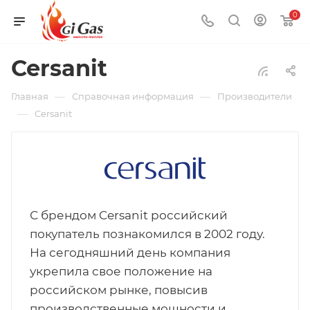
0
Cersanit
—
—
Главная
Справочная информация
Производители
—
Cersanit
С брендом Cersanit российский
покупатель познакомился в 2002 году.
На сегодняшний день компания
укрепила свое положение на
российском рынке, повысив
производственные мощности и