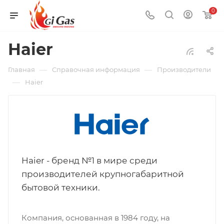
0
Haier
—
—
Главная
Справочная информация
Производители
—
Haier
Haier - бренд №1 в мире среди
производителей крупногабаритной
бытовой техники.
Компания, основанная в 1984 году, на